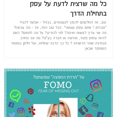
כל מה שרצית לדעת על עסק
בתחילת הדרך
טוב, אז החלטתם להפוך לעצמאיים, בגדול - אפשר להגיד
"מברוק ! אתם עסק עצמאי". הכל טוב ויפה, אז - מה עכשיו?
מה אני צריך לעשות ואיפה? למי להודיע? על מה לחתום? האם
להיות עוסק פטור, מורשה או חברה בע"מ? מה אני מחויב
מבחינת שאר הרשויות ? כל כך הרבה שאלות, ועל חלקן במאמר
הממוקד שכאן.