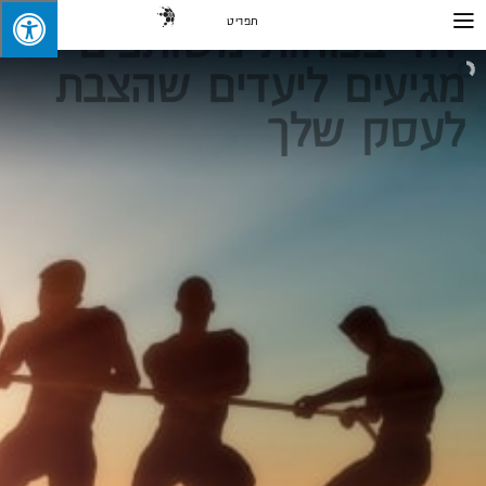
לג
תפריט
תוכן
יחד בכוחות משותפים
מגיעים ליעדים שהצבת
לעסק שלך
לחץ לתיאום פגישה