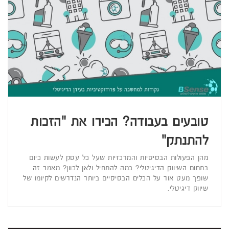
טובעים בעבודה? הכירו את "הזכות
להתנתק"
מהן הפעולות הבסיסיות והמרכזיות שעל כל עסק לעשות כיום
בתחום השיווק הדיגיטלי? במה להתחיל ולאן לכוון? מאמר זה
שופך מעט אור על הכלים הבסיסיים ביותר הנדרשים לקיומו של
שיווק דיגיטלי.