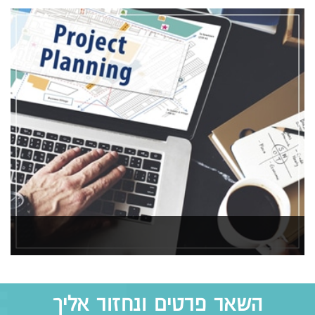
ניהול
השאר פרטים ונחזור אליך