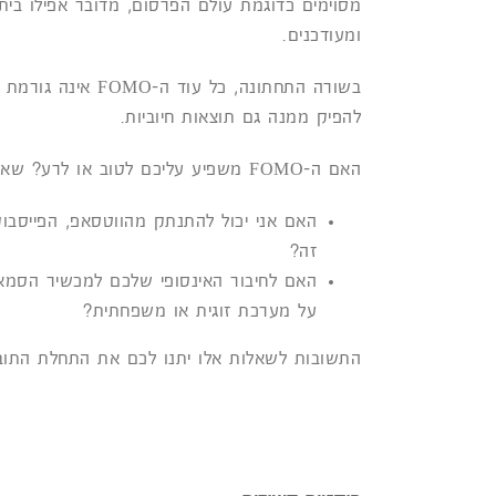
ומעודכנים.
בשורה התחתונה, כל
להפיק ממנה גם תוצאות חיוביות.
האם ה-FOMO משפיע עליכם לטוב או לרע? שאלו את עצמכם את השאלות הבאות:
האם אני יכול להתנתק מהווטסאפ, הפייסבו
זה?
האם לחיבור האינסופי שלכם למכשיר הסמא
על מערכת זוגית או משפחתית?
התשובות לשאלות אלו יתנו לכם את התחלת התובנה עד כמה ה-FOMO הו