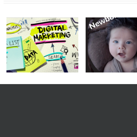
כל מה שרצית לדעת
עבודה? הכירו
על עסק בתחילת
כות להתנתק"
הדרך