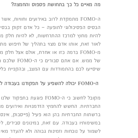
מה מאיים כל כך בתחושת פספוס והחמצה?
ה-FOMO מתמקדת לרוב באירועים וחוויות, 
הבסיס הפסיכולוגי לתופעה – כל אדם זקוק בבסיס
להיות מחוץ למרכז ההתרחשות, לא להיות חלק מ
לאור זאת, אותו אדם מצוי בתהליך של חיפוש מתמי
מ-FOMO ברמה כזו או אחרת, אולם אצל חל
של ממש. אם 
שיסייעו לכם בהתמודדות עם המצב, ובהקניית כלים 
ה-
FOMO
יכולה להשפיע על תפקודנו בעבודה לט
מקובל לחשוב כי ה-FOMO פוג
החברתיות. החשש להחמיץ הזדמנויות ואירועים מ
ברשתות החברתיות בהן הוא פעיל (פייסבוק, אינ
לשמור על נוכחות וזמינות גבוהה ולא להעדר מאי