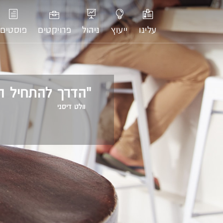
לג
תוכן
עלינו
ייעוץ
ניהול
פרויקטים
פוסטים
"הדרך להתחיל ה
וולט דיסני