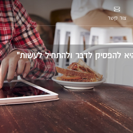
צור קשר
יא להפסיק לדבר ולהתחיל לעשות"