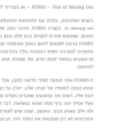
FOMO – Fear of Missing Out – או בעברית "חרדת החמצה".
missing out או בקצרה
מהנים, שאנשים אחרים לוקחים בהם חלק בזמן מסו
FOMO גורמת לאנשים לדאוג באופן אובססיבי
אפשרות למערכת יחסים רומנטית וכלה בהזדמנות ת
או חשובים במיוחד לאותו אדם. מה שמנחה אותו 
להחמיצו.
ה-FOMO אינה תופעה לגמרי חדשה כמובן, 
שהיא הפכה למאפיין של העידן שלנו. יתרה על כך
העת אליו, רואים את הפוסטים שחברינו מעלים מא
ואולי אפילו יותר כייף ממה שהוא במציאות. דב
ולא חלק מאותו הכיף, החמצה, שמה שיש לאחרים
החברתיות לא רק מעצימות את הפחד הזה, הן גם